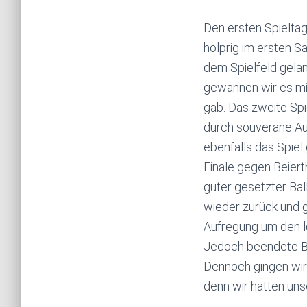
Den ersten Spielta
holprig im ersten S
dem Spielfeld gelang
gewannen wir es mit
gab. Das zweite Spi
durch souveräne Au
ebenfalls das Spiel
Finale gegen Beiert
guter gesetzter Bä
wieder zurück und 
Aufregung um den le
Jedoch beendete Be
Dennoch gingen wir 
denn wir hatten uns