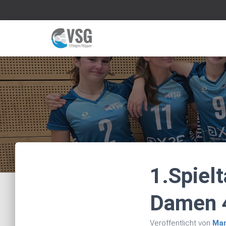
1.Spiel
Damen 
Veröffentlicht von
Man