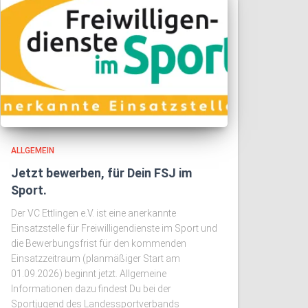
ALLGEMEIN
Jetzt bewerben, für Dein FSJ im
Sport.
Der VC Ettlingen e.V. ist eine anerkannte
Einsatzstelle für Freiwilligendienste im Sport und
die Bewerbungsfrist für den kommenden
Einsatzzeitraum (planmäßiger Start am
01.09.2026) beginnt jetzt. Allgemeine
Informationen dazu findest Du bei der
Sportjugend des Landessportverbands