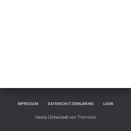
IMPRESSUM
DATENSCHUTZERKLÄRUNG
LOGIN
Hestia | Entwickelt von
ThemeIsle