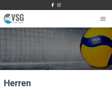
NAVIG
Herren