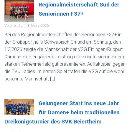
Regionalmeisterschaft Süd der
Seniorinnen F37+
Veröffentlicht: 8. März 2026
Bei den Regionalmeisterschaften der Seniorinnen F37+ in
der Großsporthalle Schwäbisch Gmünd am Sonntag, den
1.3.2026 zeigte die Mannschaft der VSG Ettlingen/Rüppurr
Damen+ eine engagierte Leistung und konnte sich in einem
starken Teilnehmerfeld gut präsentieren. Auftaktspiel gegen
die TVÜ Ladies Im ersten Spiel trafen die VSG auf die wohl
bekannte Mannschaft […]
Gelungener Start ins neue Jahr
für Damen+ beim traditionellen
Dreikönigsturnier des SVK Beiertheim