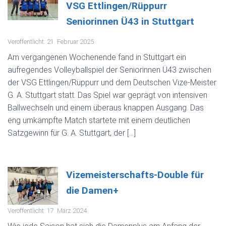
VSG Ettlingen/Rüppurr
Seniorinnen Ü43 in Stuttgart
Veröffentlicht: 21. Februar 2025
Am vergangenen Wochenende fand in Stuttgart ein
aufregendes Volleyballspiel der Seniorinnen Ü43 zwischen
der VSG Ettlingen/Rüppurr und dem Deutschen Vize-Meister
G. A. Stuttgart statt. Das Spiel war geprägt von intensiven
Ballwechseln und einem überaus knappen Ausgang. Das
eng umkämpfte Match startete mit einem deutlichen
Satzgewinn für G. A. Stuttgart, der […]
Vizemeisterschafts-Double für
die Damen+
Veröffentlicht: 17. März 2024