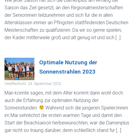
Wie jede Saison hat sich die Damenplus am Anfang der
Saison das Ziel gesetzt, an den Regionalmeisterschaften
der Seniorinnen teilzunehmen und sich für die in allen
Altersklassen immer an Pfingsten stattfindenden Deutschen
Meisterschaften zu qualifizieren. Da wir so gerne spielen,
der Kader mittlerweile groß und alt genug ist und sich […]
Optimale Nutzung der
Sonnenstrahlen 2023
Veröffentlicht: 24. September 2023
Man könnte sagen, mit dem Alter kommt dann wohl doch
auch die Erfahrung zur optimalen Nutzung der
Sonnenstunden.
Während sich die jüngeren Spieler/innen
im Mai sehnlichst die ersten warmen Tage und damit den
Start der Beachsaison herbeiwünschten, war die Damenplus
gar nicht so traurig darüber, denn schließlich stand für […]