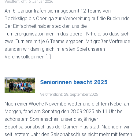
Veröffentlicht: 6. Januar 2026
Am 6. Januar trafen sich insgesamt 12 Teams von
Bezirksliga bis Oberliga zur Vorbereitung auf die Rückrunde.
Der Einfachheit halber steckten uns die
Turnierorganisatorinnen in das obere TN-Feld, so dass sich
zwei Turniere mit je 6 Teams ergaben. Mit großer Vorfreude
standen wir dann gleich im ersten Spiel unseren
Vereinskolleginnen […]
Seniorinnen beacht 2025
Veröffentlicht: 28. September 2025
Nach einer Woche Novemberwetter und dichtem Nebel am
Morgen, fand am Sonntag den 28.09.2025 ab 11 Uhr bei
schönstem Sonnenschein unser diesjähriger
Beachsaisonabschluss der Damen Plus statt. Nachdem wir
seit letztem Jahr den Saisonabschluss nicht mehr mit festen