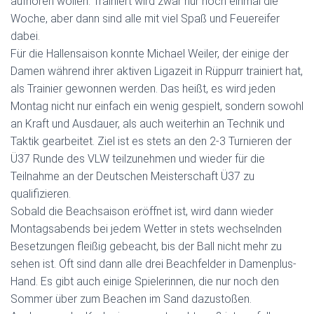
aufhören wollen. Trainiert wird zwar nur noch einmal die
Woche, aber dann sind alle mit viel Spaß und Feuereifer
dabei.
Für die Hallensaison konnte Michael Weiler, der einige der
Damen während ihrer aktiven Ligazeit in Rüppurr trainiert hat,
als Trainier gewonnen werden. Das heißt, es wird jeden
Montag nicht nur einfach ein wenig gespielt, sondern sowohl
an Kraft und Ausdauer, als auch weiterhin an Technik und
Taktik gearbeitet. Ziel ist es stets an den 2-3 Turnieren der
Ü37 Runde des VLW teilzunehmen und wieder für die
Teilnahme an der Deutschen Meisterschaft Ü37 zu
qualifizieren.
Sobald die Beachsaison eröffnet ist, wird dann wieder
Montagsabends bei jedem Wetter in stets wechselnden
Besetzungen fleißig gebeacht, bis der Ball nicht mehr zu
sehen ist. Oft sind dann alle drei Beachfelder in Damenplus-
Hand. Es gibt auch einige Spielerinnen, die nur noch den
Sommer über zum Beachen im Sand dazustoßen.