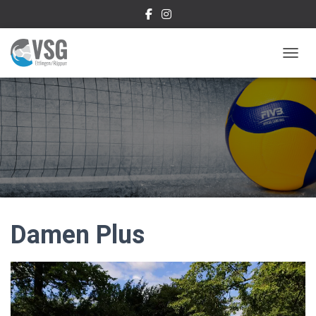
NAVIG
Damen Plus