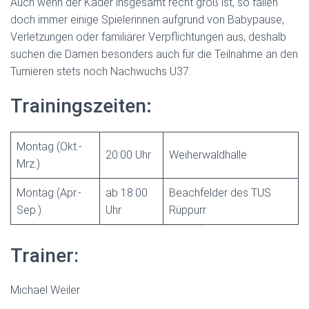
Auch wenn der Kader insgesamt recht groß ist, so fallen
doch immer einige Spielerinnen aufgrund von Babypause,
Verletzungen oder familiärer Verpflichtungen aus, deshalb
suchen die Damen besonders auch für die Teilnahme an den
Turnieren stets noch Nachwuchs Ü37.
Trainingszeiten
:
Montag (Okt.-
20:00 Uhr
Weiherwaldhalle
Mrz.)
Montag (Apr.-
ab 18:00
Beachfelder des TUS
Sep.)
Uhr
Rüppurr
Trainer:
Michael Weiler