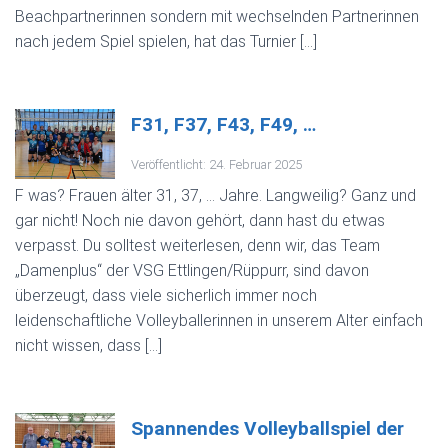
Beachpartnerinnen sondern mit wechselnden Partnerinnen
nach jedem Spiel spielen, hat das Turnier […]
F31, F37, F43, F49, …
Veröffentlicht: 24. Februar 2025
F was? Frauen älter 31, 37, … Jahre. Langweilig? Ganz und
gar nicht! Noch nie davon gehört, dann hast du etwas
verpasst. Du solltest weiterlesen, denn wir, das Team
„Damenplus“ der VSG Ettlingen/Rüppurr, sind davon
überzeugt, dass viele sicherlich immer noch
leidenschaftliche Volleyballerinnen in unserem Alter einfach
nicht wissen, dass […]
Spannendes Volleyballspiel der