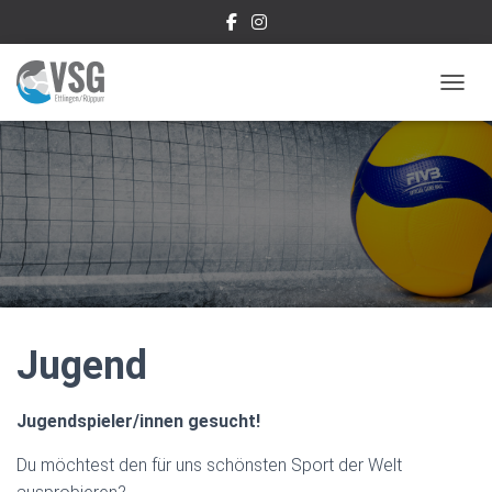
NAVIG
Jugend
Jugendspieler/innen gesucht!
Du möchtest den für uns schönsten Sport der Welt