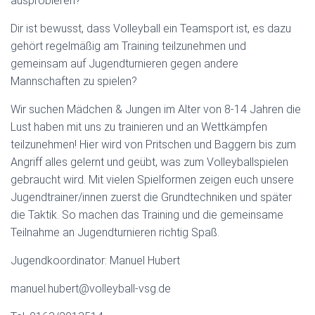
ausprobieren?
Dir ist bewusst, dass Volleyball ein Teamsport ist, es dazu
gehört regelmäßig am Training teilzunehmen und
gemeinsam auf Jugendturnieren gegen andere
Mannschaften zu spielen?
Wir suchen Mädchen & Jungen im Alter von 8-14 Jahren die
Lust haben mit uns zu trainieren und an Wettkämpfen
teilzunehmen! Hier wird von Pritschen und Baggern bis zum
Angriff alles gelernt und geübt, was zum Volleyballspielen
gebraucht wird. Mit vielen Spielformen zeigen euch unsere
Jugendtrainer/innen zuerst die Grundtechniken und später
die Taktik. So machen das Training und die gemeinsame
Teilnahme an Jugendturnieren richtig Spaß.
Jugendkoordinator: Manuel Hubert
manuel.hubert@volleyball-vsg.de