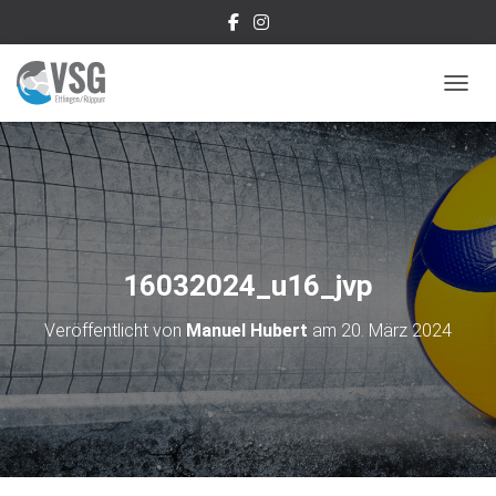
NAVIG
16032024_u16_jvp
Veröffentlicht von
Manuel Hubert
am
20. März 2024