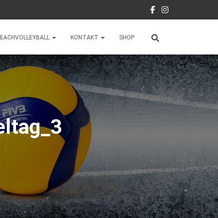
EACHVOLLEYBALL
KONTAKT
SHOP
ltag_3