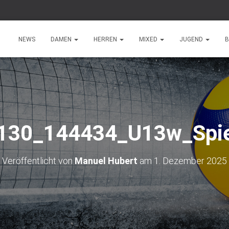
NEWS
DAMEN
HERREN
MIXED
JUGEND
B
130_144434_U13w_Spie
Veröffentlicht von
Manuel Hubert
am
1. Dezember 2025