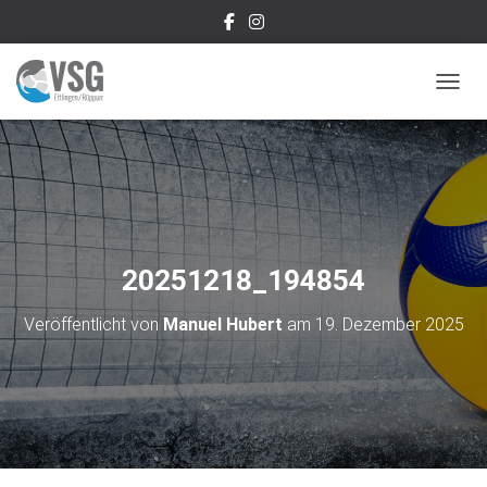
NAVIG
20251218_194854
Veröffentlicht von
Manuel Hubert
am
19. Dezember 2025