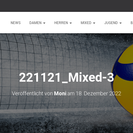
NEWS
DAMEN
HERREN
MIXED
JUGEND
B
221121_Mixed-3
Veröffentlicht von
Moni
am
18. Dezember 2022