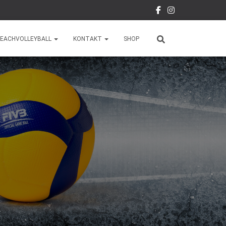
EACHVOLLEYBALL
KONTAKT
SHOP