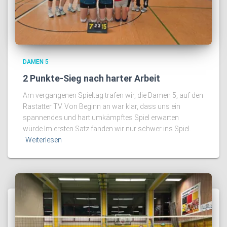
DAMEN 5
2 Punkte-Sieg nach harter Arbeit
Am vergangenen Spieltag trafen wir, die Damen 5, auf den
Rastatter TV. Von Beginn an war klar, dass uns ein
spannendes und hart umkämpftes Spiel erwarten
würde.Im ersten Satz fanden wir nur schwer ins Spiel.
Weiterlesen