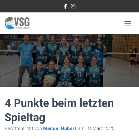
NAVIG
4 Punkte beim letzten
Spieltag
Veröffentlicht von
Manuel Hubert
am
18. März 2025