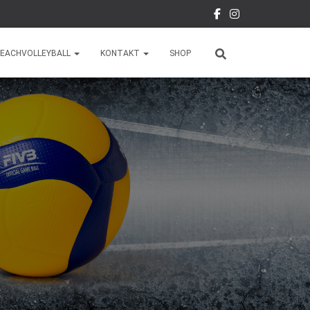
EACHVOLLEYBALL
KONTAKT
SHOP