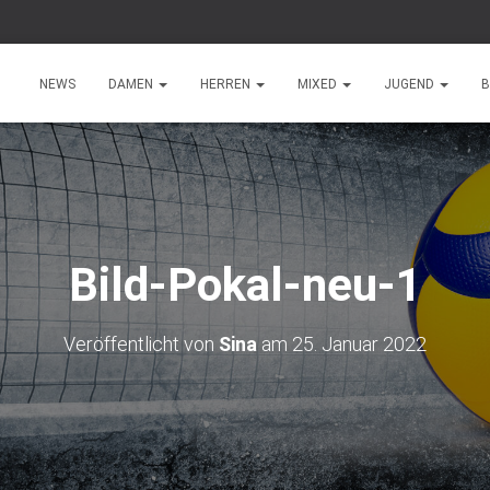
NEWS
DAMEN
HERREN
MIXED
JUGEND
B
Bild-Pokal-neu-1
Veröffentlicht von
Sina
am
25. Januar 2022