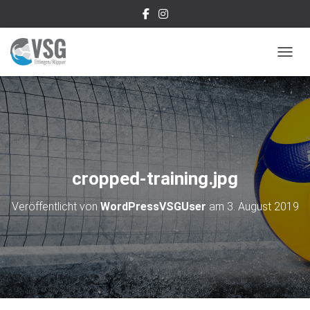
NAVIG
cropped-training.jpg
Veröffentlicht von
WordPressVSGUser
am
3. August 2019