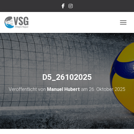
NAVIG
D5_26102025
Veröffentlicht von
Manuel Hubert
am
26. Oktober 2025