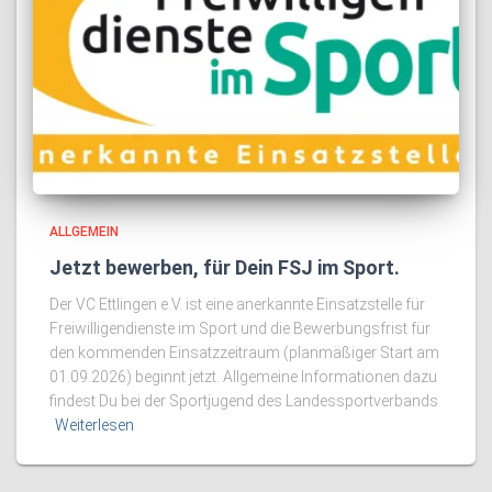
ALLGEMEIN
Jetzt bewerben, für Dein FSJ im Sport.
Der VC Ettlingen e.V. ist eine anerkannte Einsatzstelle für
Freiwilligendienste im Sport und die Bewerbungsfrist für
den kommenden Einsatzzeitraum (planmäßiger Start am
01.09.2026) beginnt jetzt. Allgemeine Informationen dazu
findest Du bei der Sportjugend des Landessportverbands
Weiterlesen