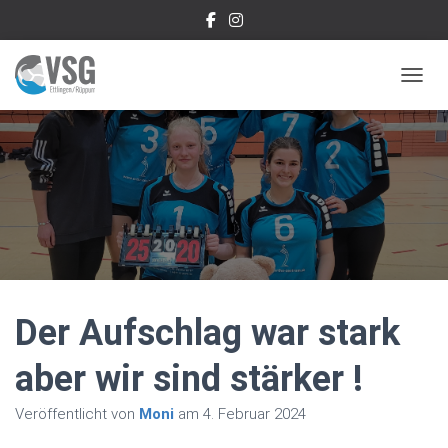
NAVIG
Der Aufschlag war stark
aber wir sind stärker !
Veröffentlicht von
Moni
am
4. Februar 2024