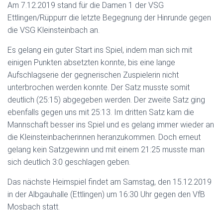
Am 7.12.2019 stand für die Damen 1 der VSG
Ettlingen/Rüppurr die letzte Begegnung der Hinrunde gegen
die VSG Kleinsteinbach an.
Es gelang ein guter Start ins Spiel, indem man sich mit
einigen Punkten absetzten konnte, bis eine lange
Aufschlagserie der gegnerischen Zuspielerin nicht
unterbrochen werden konnte. Der Satz musste somit
deutlich (25:15) abgegeben werden. Der zweite Satz ging
ebenfalls gegen uns mit 25:13. Im dritten Satz kam die
Mannschaft besser ins Spiel und es gelang immer wieder an
die Kleinsteinbacherinnen heranzukommen. Doch erneut
gelang kein Satzgewinn und mit einem 21:25 musste man
sich deutlich 3:0 geschlagen geben.
Das nächste Heimspiel findet am Samstag, den 15.12.2019
in der Albgauhalle (Ettlingen) um 16:30 Uhr gegen den VfB
Mosbach statt.