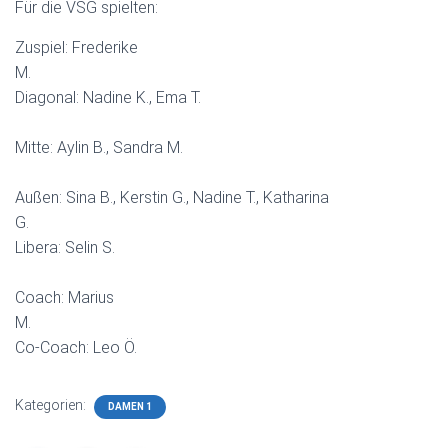
Für die VSG spielten:
Zuspiel: Frederike
M.
Diagonal: Nadine K., Ema T.
Mitte: Aylin B., Sandra M.
Außen: Sina B., Kerstin G., Nadine T., Katharina
G.
Libera: Selin S.
Coach: Marius
M.
Co-Coach: Leo Ö.
Kategorien:
DAMEN 1