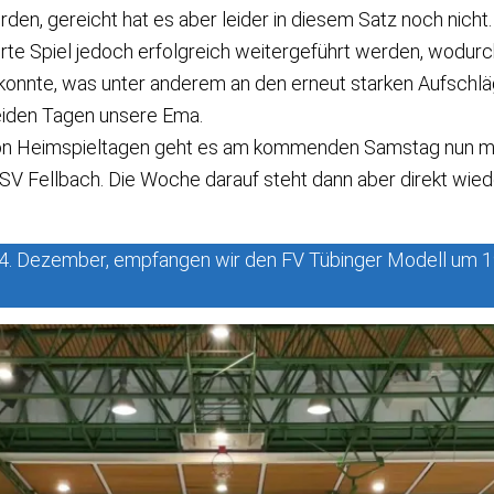
en, gereicht hat es aber leider in diesem Satz noch nicht.
rte Spiel jedoch erfolgreich weitergeführt werden, wodurc
onnte, was unter anderem an den erneut starken Aufschl
beiden Tagen unsere Ema.
on Heimspieltagen geht es am kommenden Samstag nun ma
SV Fellbach. Die Woche darauf steht dann aber direkt wied
. Dezember, empfangen wir den FV Tübinger Modell um 19