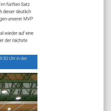
 Im fünften Satz
h dieser deutlich
ägen unserer MVP
l wieder auf eine
er der nächste
.30 Uhr in der