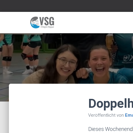
Doppelh
Veröffentlicht von
Em
Dieses Wochenende 