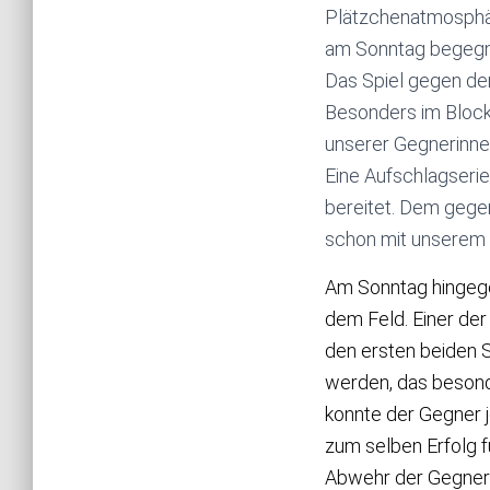
Plätzchenatmosphär
am Sonntag begegn
Das Spiel gegen de
Besonders im Block
unserer Gegnerinne
Eine Aufschlagserie
bereitet. Dem gege
schon mit unserem e
Am Sonntag hingege
dem Feld. Einer der
den ersten beiden 
werden, das besonde
konnte der Gegner j
zum selben Erfolg f
Abwehr der Gegneri