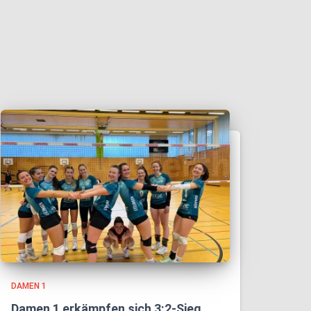
DAMEN 1
Damen 1 erkämpfen sich 3:2-Sieg