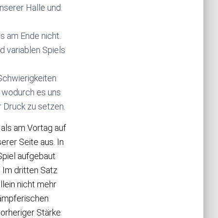
nserer Halle und
s am Ende nicht.
 variablen Spiels
Schwierigkeiten
, wodurch es uns
r Druck zu setzen.
als am Vortag auf
rer Seite aus. In
Spiel aufgebaut
Im dritten Satz
lein nicht mehr
kämpferischen
orheriger Stärke