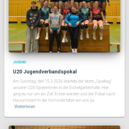
JUGEND
U20 Jugendverbandspokal
Am Sonntag, den 15.3.2026 startete der letzte „Spieltag“
unserer U20-Spielerinnen in der Eichelgartenhalle. Hier
ging es nur um ein Ziel: Erster werden und der Pokal nach
Hause holen! In der Vorrunde taten wir uns zu
Weiterlesen