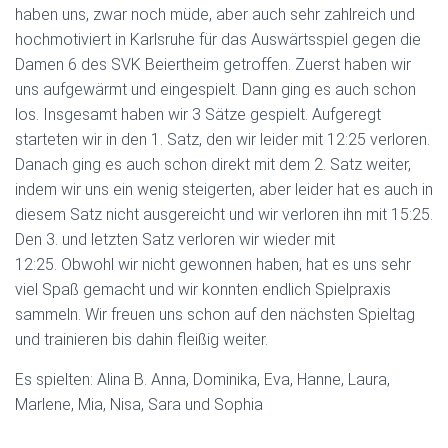
haben uns, zwar noch müde, aber auch sehr zahlreich und
hochmotiviert in Karlsruhe für das Auswärtsspiel gegen die
Damen 6 des SVK Beiertheim getroffen. Zuerst haben wir
uns aufgewärmt und eingespielt. Dann ging es auch schon
los. Insgesamt haben wir 3 Sätze gespielt. Aufgeregt
starteten wir in den 1. Satz, den wir leider mit 12:25 verloren.
Danach ging es auch schon direkt mit dem 2. Satz weiter,
indem wir uns ein wenig steigerten, aber leider hat es auch in
diesem Satz nicht ausgereicht und wir verloren ihn mit 15:25.
Den 3. und letzten Satz verloren wir wieder mit
12:25. Obwohl wir nicht gewonnen haben, hat es uns sehr
viel Spaß gemacht und wir konnten endlich Spielpraxis
sammeln. Wir freuen uns schon auf den nächsten Spieltag
und trainieren bis dahin fleißig weiter.
Es spielten: Alina B. Anna, Dominika, Eva, Hanne, Laura,
Marlene, Mia, Nisa, Sara und Sophia