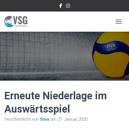
NAVIG
Erneute Niederlage im
Auswärtsspiel
Veröffentlicht von
Sina
am
27. Januar 2020