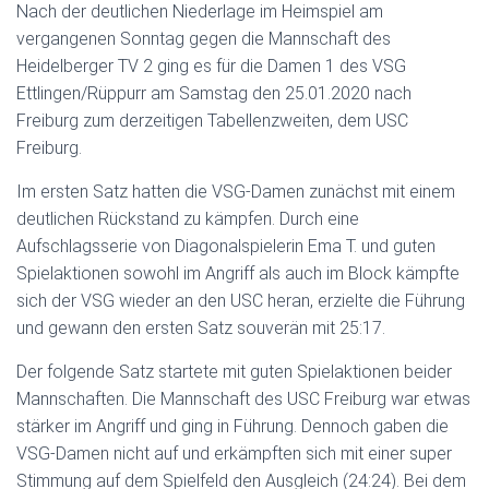
Nach der deutlichen Niederlage im Heimspiel am
vergangenen Sonntag gegen die Mannschaft des
Heidelberger TV 2 ging es für die Damen 1 des VSG
Ettlingen/Rüppurr am Samstag den 25.01.2020 nach
Freiburg zum derzeitigen Tabellenzweiten, dem USC
Freiburg.
Im ersten Satz hatten die VSG-Damen zunächst mit einem
deutlichen Rückstand zu kämpfen. Durch eine
Aufschlagsserie von Diagonalspielerin Ema T. und guten
Spielaktionen sowohl im Angriff als auch im Block kämpfte
sich der VSG wieder an den USC heran, erzielte die Führung
und gewann den ersten Satz souverän mit 25:17.
Der folgende Satz startete mit guten Spielaktionen beider
Mannschaften. Die Mannschaft des USC Freiburg war etwas
stärker im Angriff und ging in Führung. Dennoch gaben die
VSG-Damen nicht auf und erkämpften sich mit einer super
Stimmung auf dem Spielfeld den Ausgleich (24:24). Bei dem