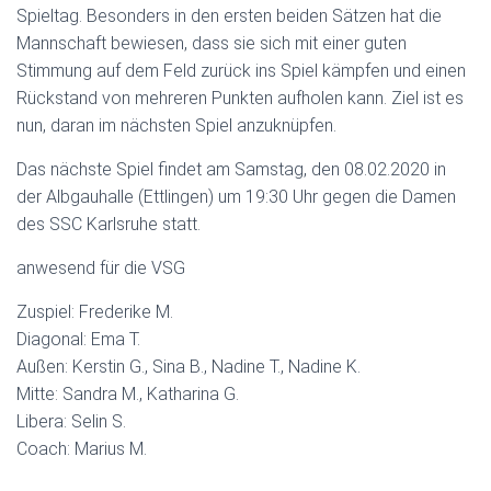
Spieltag. Besonders in den ersten beiden Sätzen hat die
Mannschaft bewiesen, dass sie sich mit einer guten
Stimmung auf dem Feld zurück ins Spiel kämpfen und einen
Rückstand von mehreren Punkten aufholen kann. Ziel ist es
nun, daran im nächsten Spiel anzuknüpfen.
Das nächste Spiel findet am Samstag, den 08.02.2020 in
der Albgauhalle (Ettlingen) um 19:30 Uhr gegen die Damen
des SSC Karlsruhe statt.
anwesend für die VSG
Zuspiel: Frederike M.
Diagonal: Ema T.
Außen: Kerstin G., Sina B., Nadine T., Nadine K.
Mitte: Sandra M., Katharina G.
Libera: Selin S.
Coach: Marius M.