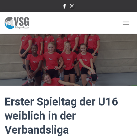
NAVIG
Erster Spieltag der U16
weiblich in der
Verbandsliga