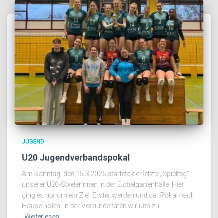
JUGEND
U20 Jugendverbandspokal
Am Sonntag, den 15.3.2026 startete der letzte „Spieltag“
unserer U20-Spielerinnen in der Eichelgartenhalle. Hier
ging es nur um ein Ziel: Erster werden und der Pokal nach
Hause holen! In der Vorrunde taten wir uns zu
Weiterlesen