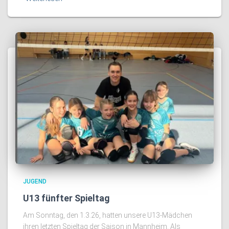
JUGEND
U13 fünfter Spieltag
Am Sonntag, den 1.3.26, hatten unsere U13-Mädchen
ihren letzten Spieltag der Saison in Mannheim. Als