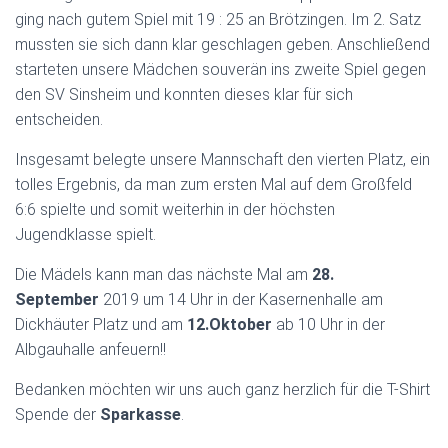
ging nach gutem Spiel mit 19 : 25 an Brötzingen. Im 2. Satz
mussten sie sich dann klar geschlagen geben. Anschließend
starteten unsere Mädchen souverän ins zweite Spiel gegen
den SV Sinsheim und konnten dieses klar für sich
entscheiden.
Insgesamt belegte unsere Mannschaft den vierten Platz, ein
tolles Ergebnis, da man zum ersten Mal auf dem Großfeld
6:6 spielte und somit weiterhin in der höchsten
Jugendklasse spielt.
Die Mädels kann man das nächste Mal am
28.
September
2019 um 14 Uhr in der Kasernenhalle am
Dickhäuter Platz und am
12.Oktober
ab 10 Uhr in der
Albgauhalle anfeuern!!
Bedanken möchten wir uns auch ganz herzlich für die T-Shirt
Spende der
Sparkasse
.