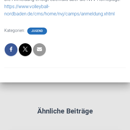
https://www.volleyball-
nordbaden.de/cms/home/nvj/camps/anmeldung.xhtml
Kategorien:
JUGEND
Ähnliche Beiträge