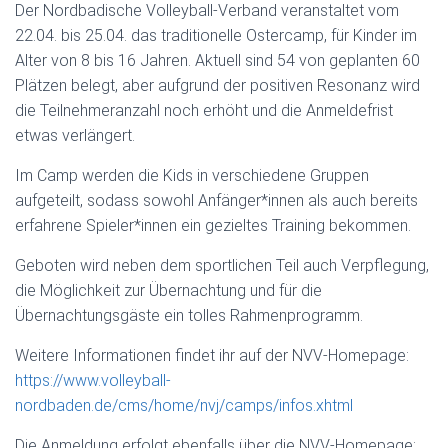
Der Nordbadische Volleyball-Verband veranstaltet vom
22.04. bis 25.04. das traditionelle Ostercamp, für Kinder im
Alter von 8 bis 16 Jahren. Aktuell sind 54 von geplanten 60
Plätzen belegt, aber aufgrund der positiven Resonanz wird
die Teilnehmeranzahl noch erhöht und die Anmeldefrist
etwas verlängert.
Im Camp werden die Kids in verschiedene Gruppen
aufgeteilt, sodass sowohl Anfänger*innen als auch bereits
erfahrene Spieler*innen ein gezieltes Training bekommen.
Geboten wird neben dem sportlichen Teil auch Verpflegung,
die Möglichkeit zur Übernachtung und für die
Übernachtungsgäste ein tolles Rahmenprogramm.
Weitere Informationen findet ihr auf der NVV-Homepage:
https://www.volleyball-
nordbaden.de/cms/home/nvj/camps/infos.xhtml
Die Anmeldung erfolgt ebenfalls über die NVV-Homepage: