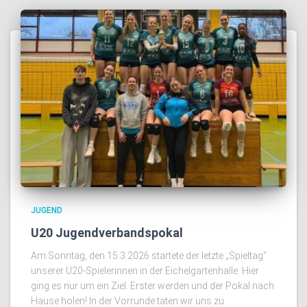
JUGEND
U20 Jugendverbandspokal
Am Sonntag, den 15.3.2026 startete der letzte „Spieltag“
unserer U20-Spielerinnen in der Eichelgartenhalle. Hier
ging es nur um ein Ziel: Erster werden und der Pokal nach
Hause holen! In der Vorrunde taten wir uns zu