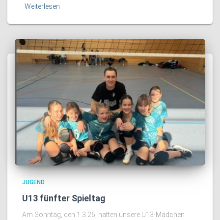
Weiterlesen
JUGEND
U13 fünfter Spieltag
Am Sonntag, den 1.3.26, hatten unsere U13-Mädchen