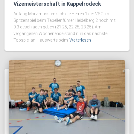
Vizemeisterschaft in Kappelrodeck
Anfang März mussten sich die Herren 1 der VSG im
Spitzenspiel beim Tabellenführer Heidelberg 2 noch mit
0:3 geschlagen geben (21:25, 22:25, 23:25). Am
vergangenen Wochenende stand nun das nächste
Topspiel an – auswärts beim
Weiterlesen