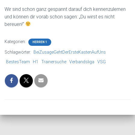
Wir sind schon ganz gespannt darauf dich kennenzulernen
und können dir vorab schon sagen: „Du wirst es nicht
bereuen!“
Kategorien:
HERREN 1
Schlagwörter:
BeiZusageGehtDerErsteKastenAufUns
BestesTeam
H1
Trainersuche
Verbandsliga
VSG