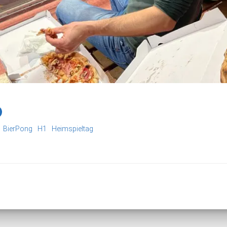
BierPong
H1
Heimspieltag