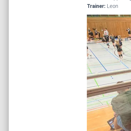
Trainer:
Leon