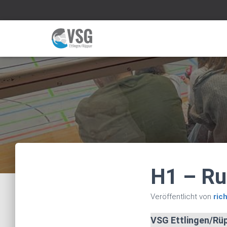
H1 – Ru
Veröffentlicht von
ric
VSG Ettlingen/Rü