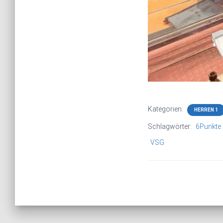
Kategorien:
HERREN 1
Schlagwörter:
6Punkte
VSG