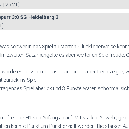
7 | 25:21)
ppurr
3:0 SG Heidelberg 3
1)
twas schwer in das Spiel zu starten. Glücklicherweise konn
m zweiten Satz mangelte es aber weiter an Spielfreude, Q
z wurde es besser und das Team um Trainer Leon zeigte, w
 zurück ins Spiel.
rragendes Spiel aber ok und 3 Punkte waren schonmal sich
umpften die H1 von Anfang an auf. Mit starker Abwehr, gezi
iffen konnte Punkt um Punkt erzielt werden. Die starken A