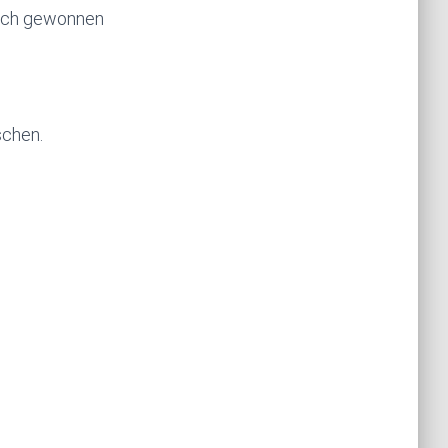
tlich gewonnen
schen.