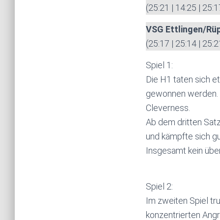
(25:21 | 14:25 | 25:1
VSG Ettlingen/Rü
(25:17 | 25:14 | 25:2
Spiel 1:
Die H1 taten sich e
gewonnen werden. I
Cleverness.
Ab dem dritten Sat
und kämpfte sich gut
Insgesamt kein übe
Spiel 2:
Im zweiten Spiel tr
konzentrierten Angr