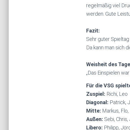
regelmäßig viel Dru
werden. Gute Leistun
Fazit:
Sehr guter Spieltag
Da kann man sich d
Weisheit des Tage
„Das Einspielen war 
Für die VSG spiel
Zuspiel:
Richi, Leo
Diagonal:
Patrick, 
Mitte:
Markus, Flo, 
Außen:
Sebi, Chris, 
Libero:
Philipp, Jör