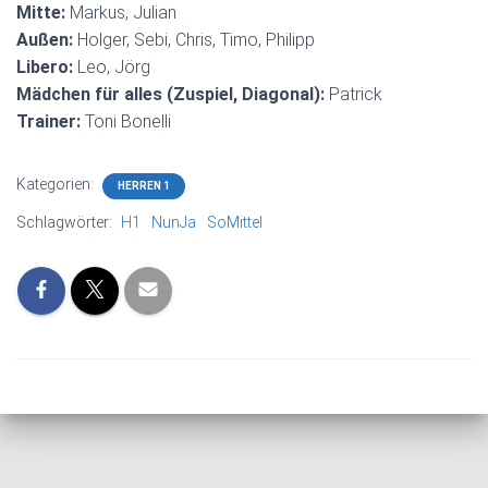
Mitte:
Markus, Julian
Außen:
Holger, Sebi, Chris, Timo, Philipp
Libero:
Leo, Jörg
Mädchen für alles (Zuspiel, Diagonal):
Patrick
Trainer:
Toni Bonelli
Kategorien:
HERREN 1
Schlagwörter:
H1
NunJa
SoMittel