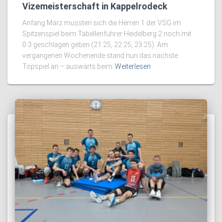
Vizemeisterschaft in Kappelrodeck
Anfang März mussten sich die Herren 1 der VSG im
Spitzenspiel beim Tabellenführer Heidelberg 2 noch mit
0:3 geschlagen geben (21:25, 22:25, 23:25). Am
vergangenen Wochenende stand nun das nächste
Topspiel an – auswärts beim
Weiterlesen