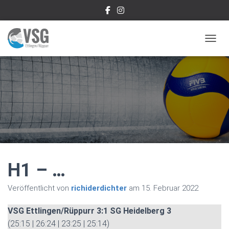
NAVIG
H1 – …
Veröffentlicht von
richiderdichter
am
15. Februar 2022
VSG Ettlingen/Rüppurr 3:1 SG Heidelberg 3
(25:15 | 26:24 | 23:25 | 25:14)