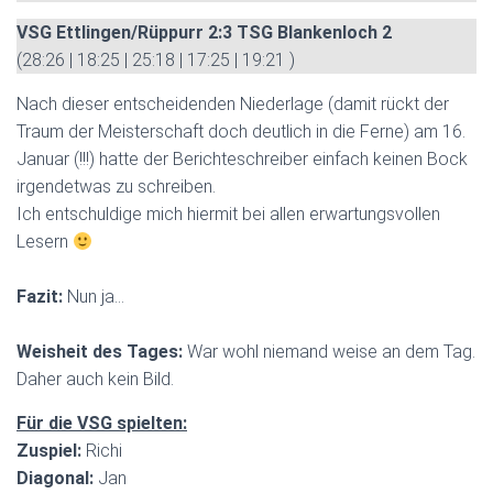
VSG Ettlingen/Rüppurr 2:3 TSG Blankenloch 2
(28:26 | 18:25 | 25:18 | 17:25 | 19:21 )
Nach dieser entscheidenden Niederlage (damit rückt der
Traum der Meisterschaft doch deutlich in die Ferne) am 16.
Januar (!!!) hatte der Berichteschreiber einfach keinen Bock
irgendetwas zu schreiben.
Ich entschuldige mich hiermit bei allen erwartungsvollen
Lesern
Fazit:
Nun ja…
Weisheit des Tages:
War wohl niemand weise an dem Tag.
Daher auch kein Bild.
Für die VSG spielten:
Zuspiel:
Richi
Diagonal:
Jan