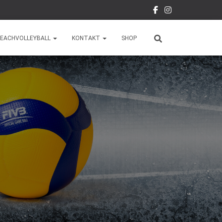
EACHVOLLEYBALL
KONTAKT
SHOP