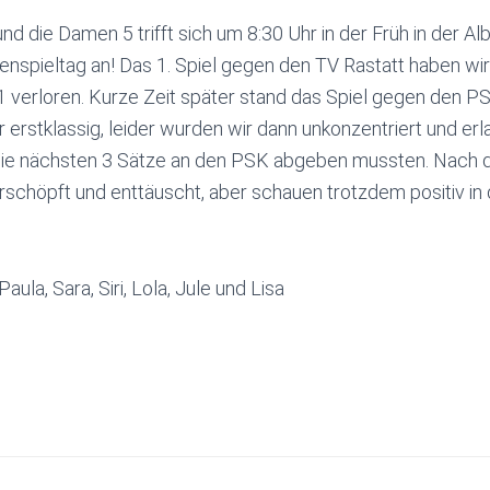
und die Damen 5 trifft sich um 8:30 Uhr in der Früh in der Al
enspieltag an! Das 1. Spiel gegen den TV Rastatt haben wir
:1 verloren. Kurze Zeit später stand das Spiel gegen den PS
erstklassig, leider wurden wir dann unkonzentriert und erl
 die nächsten 3 Sätze an den PSK abgeben mussten. Nach 
rschöpft und enttäuscht, aber schauen trotzdem positiv in 
 Paula, Sara, Siri, Lola, Jule und Lisa