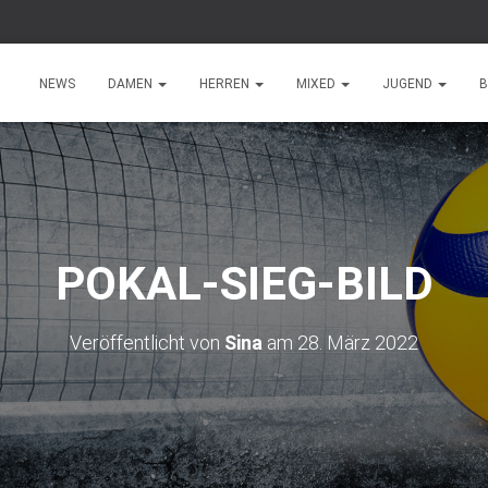
NEWS
DAMEN
HERREN
MIXED
JUGEND
B
POKAL-SIEG-BILD
Veröffentlicht von
Sina
am
28. März 2022