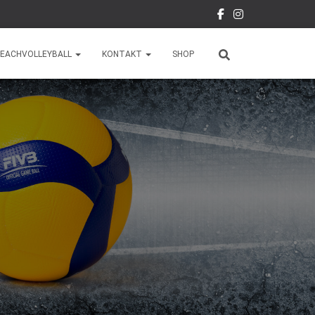
EACHVOLLEYBALL
KONTAKT
SHOP