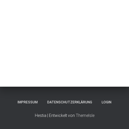
IMPRESSUM
DATENSCHUTZERKLÄRUNG
LOGIN
Hestia | Entwickelt von
ThemeIsle