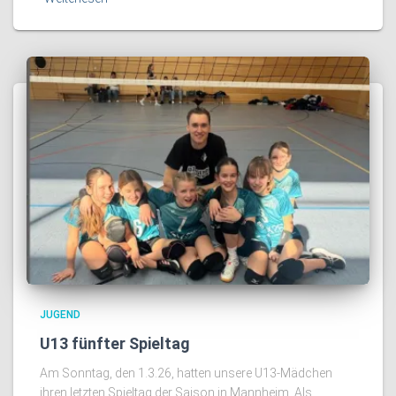
JUGEND
U13 fünfter Spieltag
Am Sonntag, den 1.3.26, hatten unsere U13-Mädchen
ihren letzten Spieltag der Saison in Mannheim. Als