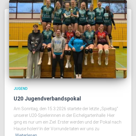
JUGEND
U20 Jugendverbandspokal
Am Sonntag, den 15.3.2026 startete der letzte „Spieltag“
unserer U20-Spielerinnen in der Eichelgartenhalle. Hier
ging es nur um ein Ziel: Erster werden und der Pokal nach
Hause holen! In der Vorrunde taten wir uns zu
Weiterlesen