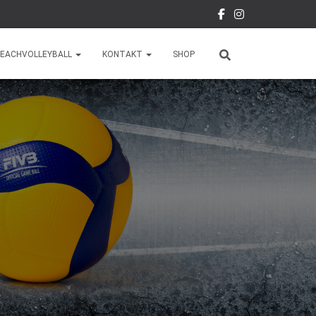
EACHVOLLEYBALL
KONTAKT
SHOP