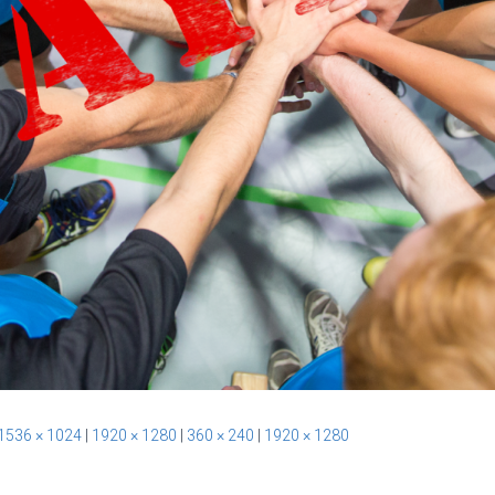
1536 × 1024
|
1920 × 1280
|
360 × 240
|
1920 × 1280