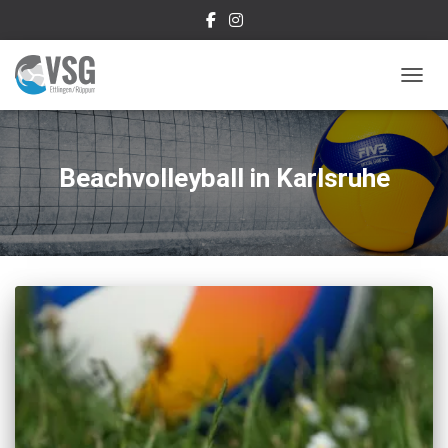
NAVIG
Beachvolleyball in Karlsruhe