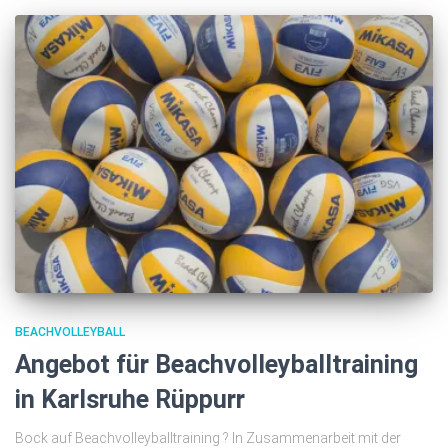
BEACHVOLLEYBALL
Angebot für Beachvolleyballtraining
in Karlsruhe Rüppurr
Bock auf Beachvolleyballtraining ? In Zusammenarbeit mit der