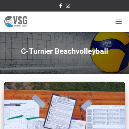
NAVIG
C-Turnier Beachvolleyball