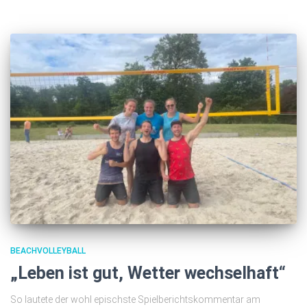
BEACHVOLLEYBALL
„Leben ist gut, Wetter wechselhaft“
So lautete der wohl epischste Spielberichtskommentar am