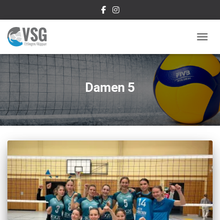
NAVIG
Damen 5