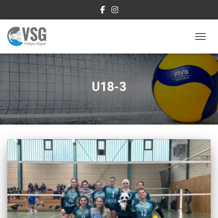
NAVIG
U18-3