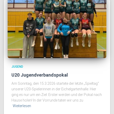
JUGEND
U20 Jugendverbandspokal
Am Sonntag, den 15.3.2026 startete der letzte „Spieltag“
unserer U20-Spielerinnen in der Eichelgartenhalle. Hier
ging es nur um ein Ziel: Erster werden und der Pokal nach
Hause holen! In der Vorrunde taten wir uns zu
Weiterlesen