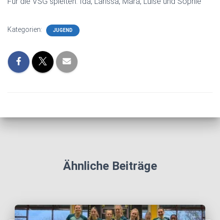
Für die VSG spielten: Ida, Larissa, Mara, Luise und Sophie
Kategorien:
JUGEND
Ähnliche Beiträge