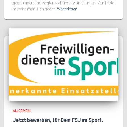
geschlagen und zeigten viel Einsatz und Ehrgeiz. Am Ende
musste man sich gegen
Weiterlesen
ALLGEMEIN
Jetzt bewerben, für Dein FSJ im Sport.