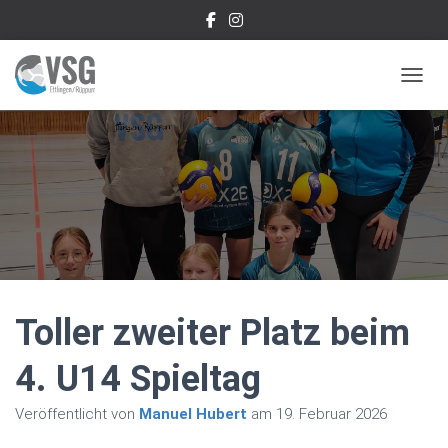
NAVIG
Toller zweiter Platz beim
4. U14 Spieltag
Veröffentlicht von
Manuel Hubert
am
19. Februar 2026