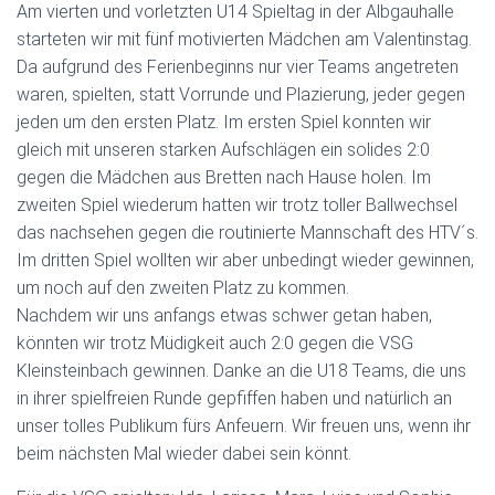
Am vierten und vorletzten U14 Spieltag in der Albgauhalle
starteten wir mit fünf motivierten Mädchen am Valentinstag.
Da aufgrund des Ferienbeginns nur vier Teams angetreten
waren, spielten, statt Vorrunde und Plazierung, jeder gegen
jeden um den ersten Platz. Im ersten Spiel konnten wir
gleich mit unseren starken Aufschlägen ein solides 2:0
gegen die Mädchen aus Bretten nach Hause holen. Im
zweiten Spiel wiederum hatten wir trotz toller Ballwechsel
das nachsehen gegen die routinierte Mannschaft des HTV´s.
Im dritten Spiel wollten wir aber unbedingt wieder gewinnen,
um noch auf den zweiten Platz zu kommen.
Nachdem wir uns anfangs etwas schwer getan haben,
könnten wir trotz Müdigkeit auch 2:0 gegen die VSG
Kleinsteinbach gewinnen. Danke an die U18 Teams, die uns
in ihrer spielfreien Runde gepfiffen haben und natürlich an
unser tolles Publikum fürs Anfeuern. Wir freuen uns, wenn ihr
beim nächsten Mal wieder dabei sein könnt.