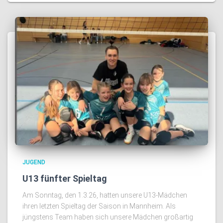
JUGEND
U13 fünfter Spieltag
Am Sonntag, den 1.3.26, hatten unsere U13-Mädchen
ihren letzten Spieltag der Saison in Mannheim. Als
jüngstens Team haben sich unsere Mädchen großartig