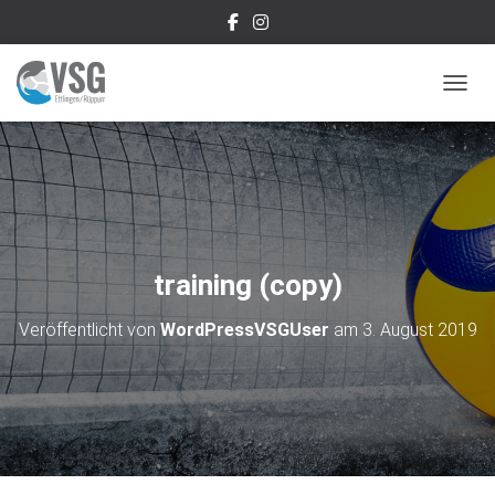
NAVIG
training (copy)
Veröffentlicht von
WordPressVSGUser
am
3. August 2019