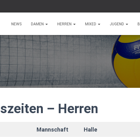
NEWS
DAMEN
HERREN
MIXED
JUGEND
B
gszeiten – Herren
Mannschaft
Halle