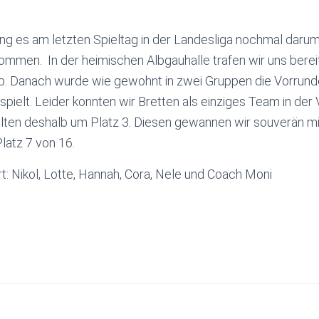
ng es am letzten Spieltag in der Landesliga nochmal darum,
ommen. In der heimischen Albgauhalle trafen wir uns bere
. Danach wurde wie gewohnt in zwei Gruppen die Vorrund
pielt. Leider konnten wir Bretten als einziges Team in der 
ten deshalb um Platz 3. Diesen gewannen wir souverän mit 
latz 7 von 16.
t: Nikol, Lotte, Hannah, Cora, Nele und Coach Moni