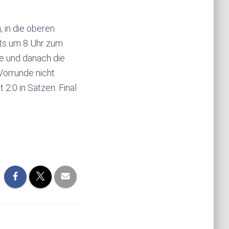
 in die oberen
its um 8 Uhr zum
e und danach die
Vorrunde nicht
2:0 in Sätzen. Final