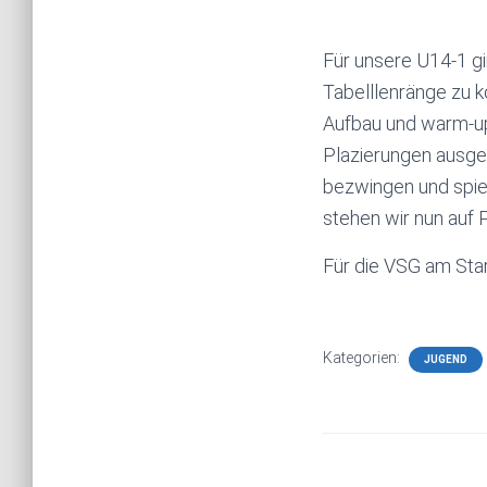
Für unsere U14-1 gi
Tabelllenränge zu k
Aufbau und warm-up
Plazierungen ausges
bezwingen und spiel
stehen wir nun auf P
Für die VSG am Star
Kategorien:
JUGEND