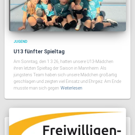
JUGEND
U13 fünfter Spieltag
Am Sonntag, den 1.3.26, hatten unsere U13-Mädchen
ihren letzten Spieltag der Saison in Mannheim. Als
jüngstens Team haben sich unsere Mädchen großartig
geschlagen und zeigten viel Einsatz und Ehrgeiz. Am Ende
musste man sich gegen
Weiterlesen