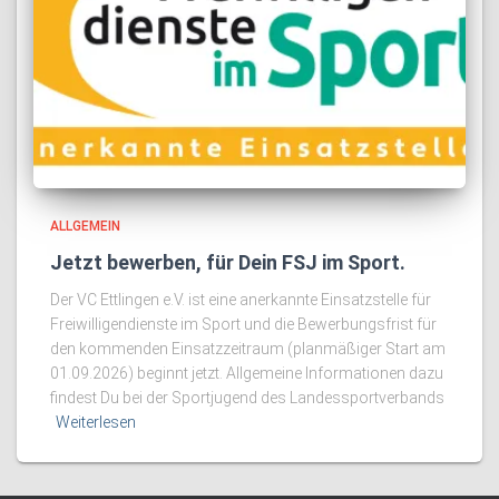
ALLGEMEIN
Jetzt bewerben, für Dein FSJ im Sport.
Der VC Ettlingen e.V. ist eine anerkannte Einsatzstelle für
Freiwilligendienste im Sport und die Bewerbungsfrist für
den kommenden Einsatzzeitraum (planmäßiger Start am
01.09.2026) beginnt jetzt. Allgemeine Informationen dazu
findest Du bei der Sportjugend des Landessportverbands
Weiterlesen