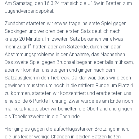
Am Samstag, den 16.3.24 traf sich die U16w in Bretten zum
Jugendverbandspokal.
Zunächst starteten wir etwas träge ins erste Spiel gegen
Seckingen und verloren den ersten Satz deutlich nach
knapp 20 Minuten. Im zweiten Satz bekamen wir etwas
mehr Zugriff, hatten aber am Satzende, durch ein paar
Abstimmungsprobleme in der Annahme, das Nachsehen.
Das zweite Spiel gegen Bruchsal begann ebenfalls mühsam,
aber wir konnten uns steigern und gingen nach dem
Satzausgleich in den Tiebreak. Da klar war, dass wir diesen
gewinnen mussten um noch in die mittlere Runde um Platz 4
zu kommen, starteten wir konzentriert und erarbeiteten uns
eine solide 6 Punkte Führung. Zwar wurde es am Ende noch
mal kurz knapp, aber wir behielten die Oberhand und gingen
als Tabellenzweiter in die Endrunde.
Hier ging es gegen die aufschlagsstarken Brötzingerinnen,
die uns leider wenige Chancen in beiden Sätzen ließen.