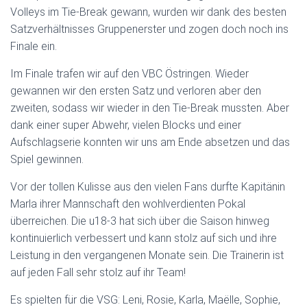
Volleys im Tie-Break gewann, wurden wir dank des besten
Satzverhältnisses Gruppenerster und zogen doch noch ins
Finale ein.
Im Finale trafen wir auf den VBC Östringen. Wieder
gewannen wir den ersten Satz und verloren aber den
zweiten, sodass wir wieder in den Tie-Break mussten. Aber
dank einer super Abwehr, vielen Blocks und einer
Aufschlagserie konnten wir uns am Ende absetzen und das
Spiel gewinnen.
Vor der tollen Kulisse aus den vielen Fans durfte Kapitänin
Marla ihrer Mannschaft den wohlverdienten Pokal
überreichen. Die u18-3 hat sich über die Saison hinweg
kontinuierlich verbessert und kann stolz auf sich und ihre
Leistung in den vergangenen Monate sein. Die Trainerin ist
auf jeden Fall sehr stolz auf ihr Team!
Es spielten für die VSG: Leni, Rosie, Karla, Maëlle, Sophie,