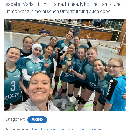
Isabella, Marla, Lilli, Ani, Laura, Linnea, Nikol und Lamis. Und
Emma war zur moralischen Unterstützung auch dabei!
Kategorien:
JUGEND
Schlagwörter:
Bezirkspokal
Heimsieg
Heimspieltag