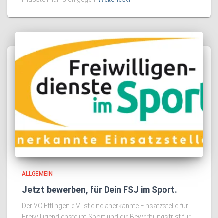
ALLGEMEIN
Jetzt bewerben, für Dein FSJ im Sport.
Der VC Ettlingen e.V. ist eine anerkannte Einsatzstelle für
Freiwilligendienste im Sport und die Bewerbungsfrist für