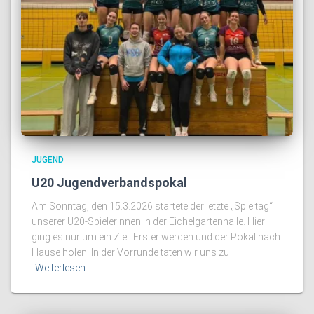
JUGEND
U20 Jugendverbandspokal
Am Sonntag, den 15.3.2026 startete der letzte „Spieltag“
unserer U20-Spielerinnen in der Eichelgartenhalle. Hier
ging es nur um ein Ziel: Erster werden und der Pokal nach
Hause holen! In der Vorrunde taten wir uns zu
Weiterlesen