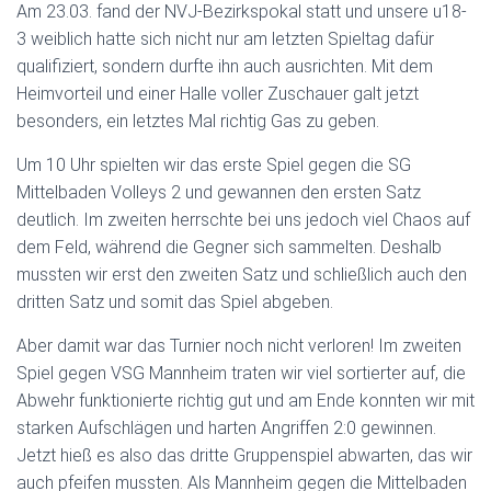
Am 23.03. fand der NVJ-Bezirkspokal statt und unsere u18-
3 weiblich hatte sich nicht nur am letzten Spieltag dafür
qualifiziert, sondern durfte ihn auch ausrichten. Mit dem
Heimvorteil und einer Halle voller Zuschauer galt jetzt
besonders, ein letztes Mal richtig Gas zu geben.
Um 10 Uhr spielten wir das erste Spiel gegen die SG
Mittelbaden Volleys 2 und gewannen den ersten Satz
deutlich. Im zweiten herrschte bei uns jedoch viel Chaos auf
dem Feld, während die Gegner sich sammelten. Deshalb
mussten wir erst den zweiten Satz und schließlich auch den
dritten Satz und somit das Spiel abgeben.
Aber damit war das Turnier noch nicht verloren! Im zweiten
Spiel gegen VSG Mannheim traten wir viel sortierter auf, die
Abwehr funktionierte richtig gut und am Ende konnten wir mit
starken Aufschlägen und harten Angriffen 2:0 gewinnen.
Jetzt hieß es also das dritte Gruppenspiel abwarten, das wir
auch pfeifen mussten. Als Mannheim gegen die Mittelbaden