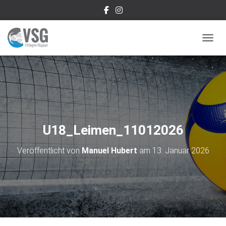
NAVIG
U18_Leimen_11012026
Veröffentlicht von
Manuel Hubert
am
13. Januar 2026