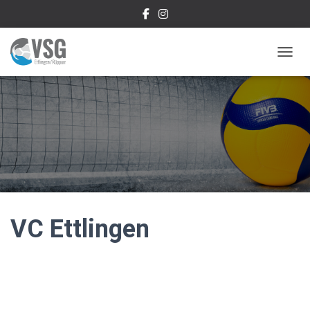
NAVIG
VC Ettlingen