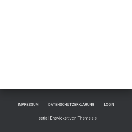
IMPRESSUM
DATENSCHUTZERKLÄRUNG
LOGIN
Hestia | Entwickelt von
ThemeIsle