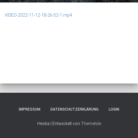
VIDEO-2022-11-12-18-26-52-1.mp4
IMPRESSUM
DATENSCHUTZERKLÄRUNG
LOGIN
Hestia | Entwickelt von
ThemeIsle