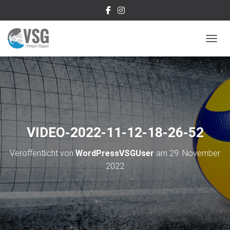
NAVIG
VIDEO-2022-11-12-18-26-52
Veröffentlicht von
WordPressVSGUser
am
29. November
2022