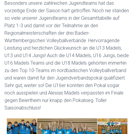
Besonders unsere zahlreichen Jugendteams hat das
vorzeitige Ende der Saison hart getroffen. Noch nie standen
so viele unserer Jugendteams in der Gesamttabelle auf
Platz 1-3 und damit vor der Teilnahme an den
Regionalmeisterschaften der drei Baden-
Württembergischen Volleyballverbände. Hervorragende
Leistung und herzlichen Glückwunsch an die U13 Mädels,
U13 und U14 Jungs! Auch die U14 Mädels, U16 Jungs, beide
U16 Mädels Teams und die U18 Mädels gehörten immerhin
zu den Top 10-Teams im nordbadischen Volleyballverband
und waren damit für den Jugendverbandspokal qualifiziert.
Sehr gut, weiter so! Die U16er konnten den Pokal sogar
noch ausspielen und Alexias Mädels verpassten im Finale
gegen Beiertheim nur knapp den Pokalsieg. Toller
Saisonabschluss!