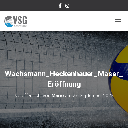
NAVIG
Wachsmann_Heckenhauer_Maser_
Eröffnung
Veröffentlicht von
Mario
am
27. September 2022