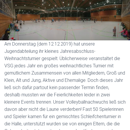
Am Donnerstag (dem 12.12.2019) hat unsere
Jugendabteilung ihr kleines Jahresabschluss-
Weihnachtsturnier gespielt. Üblicherweise veranstaltet die
VSG jedes Jahr ein großes weihnachtliches Turnier mit
gemütlichem Zusammensein von allen Mitgliedern, Groß und
Klein, Alt und Jung, Aktive und Ehemalige. Doch dieses Jahr
ließ sich dafür partout kein passender Termin finden,
deshalb mussten wir die Feierlichkeiten leider in zwei
kleinere Events trennen. Unser Volleyballnachwuchs ließ sich
davon aber nicht die Laune verderben! Fast 50 Spielerinnen
und Spieler kamen für ein gemischtes Schleifchenturnier in
die Halle, unterstützt wurden sie von einigen Eltern, die die