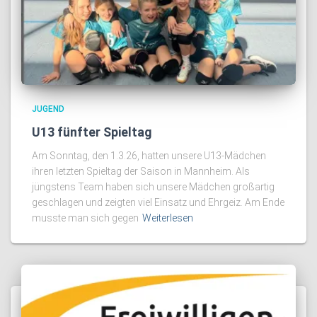
JUGEND
U13 fünfter Spieltag
Am Sonntag, den 1.3.26, hatten unsere U13-Mädchen
ihren letzten Spieltag der Saison in Mannheim. Als
jüngstens Team haben sich unsere Mädchen großartig
geschlagen und zeigten viel Einsatz und Ehrgeiz. Am Ende
musste man sich gegen
Weiterlesen