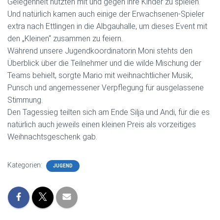
Gelegenheit nutzten mit und gegen ihre Kinder zu spielen.
Und natürlich kamen auch einige der Erwachsenen-Spieler
extra nach Ettlingen in die Albgauhalle, um dieses Event mit
den „Kleinen“ zusammen zu feiern.
Während unsere Jugendkoordinatorin Moni stehts den
Überblick über die Teilnehmer und die wilde Mischung der
Teams behielt, sorgte Mario mit weihnachtlicher Musik,
Punsch und angemessener Verpflegung für ausgelassene
Stimmung.
Den Tagessieg teilten sich am Ende Silja und Andi, für die es
natürlich auch jeweils einen kleinen Preis als vorzeitiges
Weihnachtsgeschenk gab.
Kategorien:
JUGEND