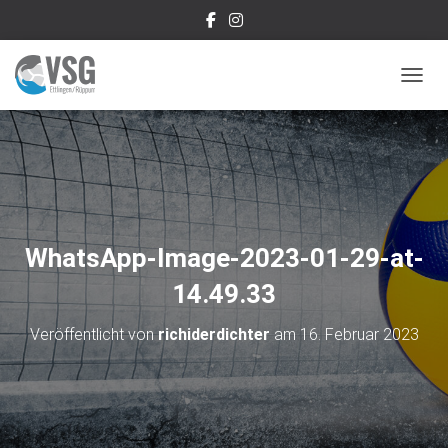
NAVIG
WhatsApp-Image-2023-01-29-at-
14.49.33
Veröffentlicht von
richiderdichter
am
16. Februar 2023