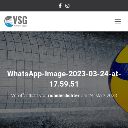
NAVIG
WhatsApp-Image-2023-03-24-at-
17.59.51
Veröffentlicht von
richiderdichter
am
24. März 2023