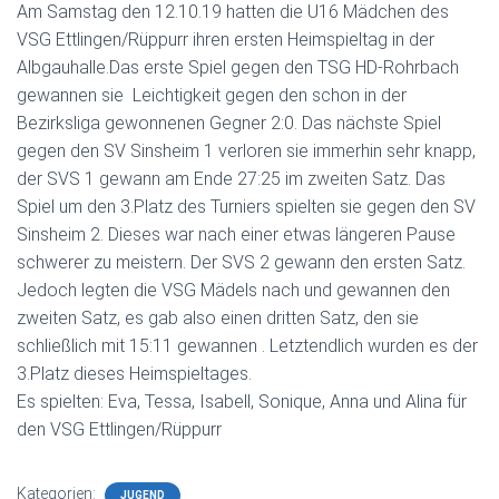
Am Samstag den 12.10.19 hatten die U16 Mädchen des
VSG Ettlingen/Rüppurr ihren ersten Heimspieltag in der
Albgauhalle.Das erste Spiel gegen den TSG HD-Rohrbach
gewannen sie Leichtigkeit gegen den schon in der
Bezirksliga gewonnenen Gegner 2:0. Das nächste Spiel
gegen den SV Sinsheim 1 verloren sie immerhin sehr knapp,
der SVS 1 gewann am Ende 27:25 im zweiten Satz. Das
Spiel um den 3.Platz des Turniers spielten sie gegen den SV
Sinsheim 2. Dieses war nach einer etwas längeren Pause
schwerer zu meistern. Der SVS 2 gewann den ersten Satz.
Jedoch legten die VSG Mädels nach und gewannen den
zweiten Satz, es gab also einen dritten Satz, den sie
schließlich mit 15:11 gewannen . Letztendlich wurden es der
3.Platz dieses Heimspieltages.
Es spielten: Eva, Tessa, Isabell, Sonique, Anna und Alina für
den VSG Ettlingen/Rüppurr
Kategorien:
JUGEND