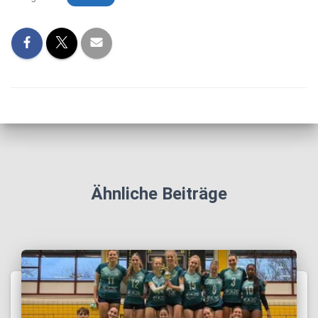
Ähnliche Beiträge