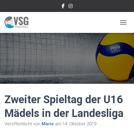
NAVIG
Zweiter Spieltag der U16
Mädels in der Landesliga
Veröffentlicht von
Mario
am
14. Oktober 2019