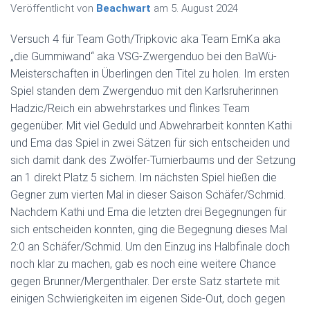
Veröffentlicht von
Beachwart
am
5. August 2024
Versuch 4 für Team Goth/Tripkovic aka Team EmKa aka
„die Gummiwand“ aka VSG-Zwergenduo bei den BaWü-
Meisterschaften in Überlingen den Titel zu holen. Im ersten
Spiel standen dem Zwergenduo mit den Karlsruherinnen
Hadzic/Reich ein abwehrstarkes und flinkes Team
gegenüber. Mit viel Geduld und Abwehrarbeit konnten Kathi
und Ema das Spiel in zwei Sätzen für sich entscheiden und
sich damit dank des Zwölfer-Turnierbaums und der Setzung
an 1 direkt Platz 5 sichern. Im nächsten Spiel hießen die
Gegner zum vierten Mal in dieser Saison Schäfer/Schmid.
Nachdem Kathi und Ema die letzten drei Begegnungen für
sich entscheiden konnten, ging die Begegnung dieses Mal
2:0 an Schäfer/Schmid. Um den Einzug ins Halbfinale doch
noch klar zu machen, gab es noch eine weitere Chance
gegen Brunner/Mergenthaler. Der erste Satz startete mit
einigen Schwierigkeiten im eigenen Side-Out, doch gegen