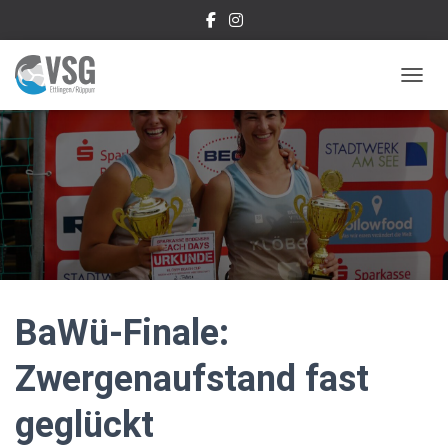
NAVIG
BaWü-Finale:
Zwergenaufstand fast
geglückt