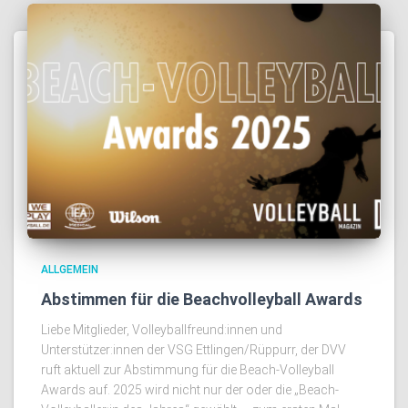
ALLGEMEIN
Abstimmen für die Beachvolleyball Awards
Liebe Mitglieder, Volleyballfreund:innen und
Unterstützer:innen der VSG Ettlingen/Rüppurr, der DVV
ruft aktuell zur Abstimmung für die Beach-Volleyball
Awards auf. 2025 wird nicht nur der oder die „Beach-