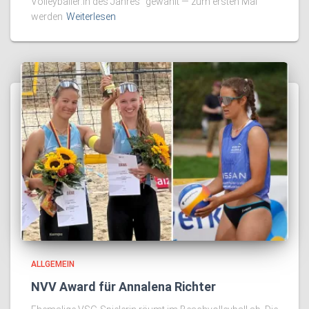
Volleyballer:in des Jahres“ gewählt — zum ersten Mal
werden
Weiterlesen
ALLGEMEIN
NVV Award für Annalena Richter