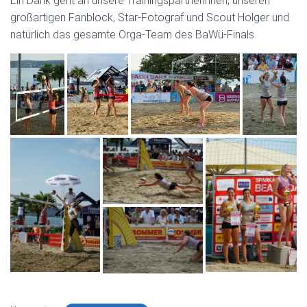
Ein Dank geht an unsere Trainingspartnerinnen, unseren
großartigen Fanblock, Star-Fotograf und Scout Holger und
natürlich das gesamte Orga-Team des BaWü-Finals.