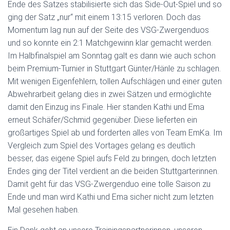
Ende des Satzes stabilisierte sich das Side-Out-Spiel und so
ging der Satz „nur“ mit einem 13:15 verloren. Doch das
Momentum lag nun auf der Seite des VSG-Zwergenduos
und so konnte ein 2:1 Matchgewinn klar gemacht werden.
Im Halbfinalspiel am Sonntag galt es dann wie auch schon
beim Premium-Turnier in Stuttgart Günter/Hänle zu schlagen.
Mit wenigen Eigenfehlern, tollen Aufschlägen und einer guten
Abwehrarbeit gelang dies in zwei Sätzen und ermöglichte
damit den Einzug ins Finale. Hier standen Kathi und Ema
erneut Schäfer/Schmid gegenüber. Diese lieferten ein
großartiges Spiel ab und forderten alles von Team EmKa. Im
Vergleich zum Spiel des Vortages gelang es deutlich
besser, das eigene Spiel aufs Feld zu bringen, doch letzten
Endes ging der Titel verdient an die beiden Stuttgarterinnen.
Damit geht für das VSG-Zwergenduo eine tolle Saison zu
Ende und man wird Kathi und Ema sicher nicht zum letzten
Mal gesehen haben.