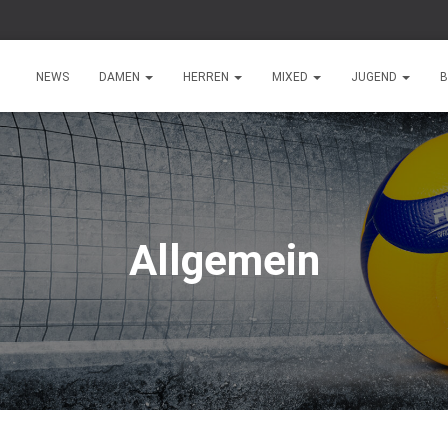
NEWS
DAMEN
HERREN
MIXED
JUGEND
B
Allgemein