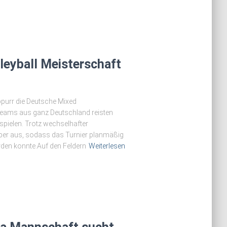
eyball Meisterschaft
ppurr die Deutsche Mixed
Teams aus ganz Deutschland reisten
spielen. Trotz wechselhafter
ber aus, sodass das Turnier planmäßig
rden konnte.Auf den Feldern
Weiterlesen