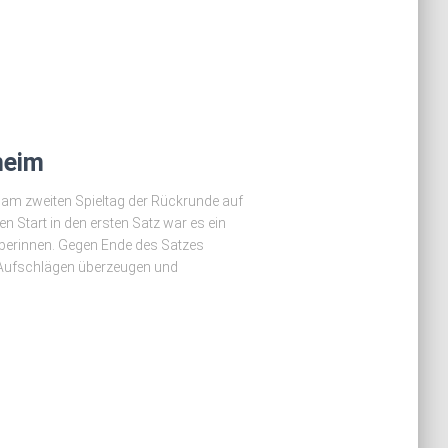
heim
 am zweiten Spieltag der Rückrunde auf
 Start in den ersten Satz war es ein
berinnen. Gegen Ende des Satzes
 Aufschlägen überzeugen und