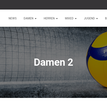
NEWS
DAMEN
HERREN
MIXED
JUGEND
B
Damen 2