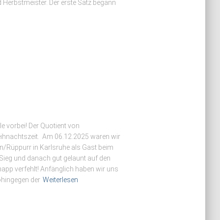
d Herbstmeister. Der erste Satz begann
lle vorbei! Der Quotient von
ihnachtszeit. Am 06.12.2025 waren wir
/Rüppurr in Karlsruhe als Gast beim
0 Sieg und danach gut gelaunt auf den
napp verfehlt! Anfänglich haben wir uns
hingegen der
Weiterlesen